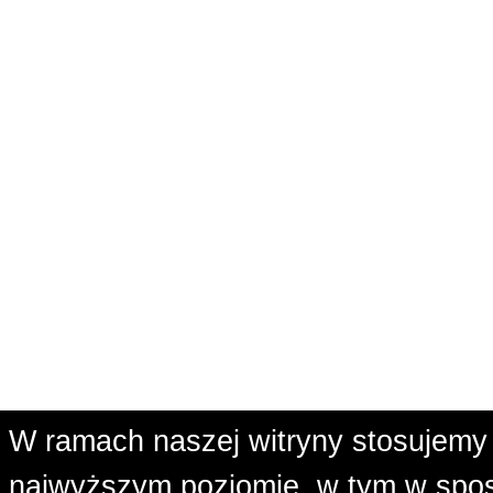
W ramach naszej witryny stosujemy 
najwyższym poziomie, w tym w spos