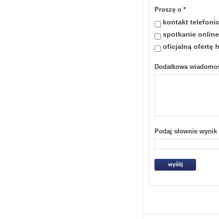
Proszę o
*
kontakt telefoni
spotkanie online
oficjalną ofertę
Dodatkowa wiadomo
Podaj słownie wynik 