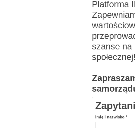
Platforma 
Zapewniamy
wartościow
przeprowa
szanse na 
społecznej
Zapraszam
samorząd
Zapytan
Imię i nazwisko
*