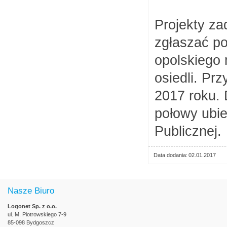
Projekty z
zgłaszać po
opolskiego 
osiedli. Pr
2017 roku. 
połowy ubie
Publicznej.
Data dodania
02.01.2017
Nasze Biuro
Logonet Sp. z o.o.
ul. M. Piotrowskiego 7-9
85-098 Bydgoszcz