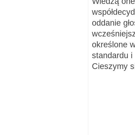
Wiedzą one,
współdecyd
oddanie gło
wcześniejsz
określone w
standardu i
Cieszymy si