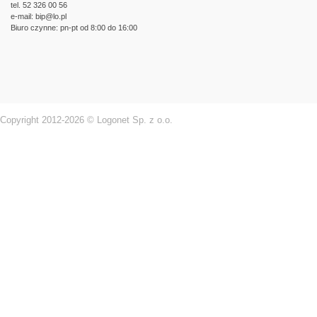
tel. 52 326 00 56
e-mail:
bip@lo.pl
Biuro czynne: pn-pt od 8:00 do 16:00
Copyright 2012-2026 © Logonet Sp. z o.o.