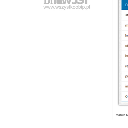
Marcin K