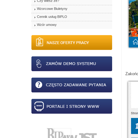
Czy wiesz że?
Wzorcowe Biuletyny
Cennik usług BIPLO
Wzór umowy
Zakońc