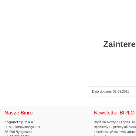
Zainter
Data dodania
07.09.2015
Nasze Biuro
Newsletter BIPLO
Logonet Sp. z o.o.
Bądź na bieżąco i zapisz się
ul. M. Piotrowskiego 7-9
Będziemy Ci przesyłać aktua
85-098 Bydgoszcz
szkolenia. Wpisz swój adres 