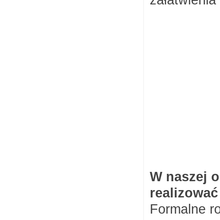
załatwienia 
W
naszej o
realizować
Formalne ro