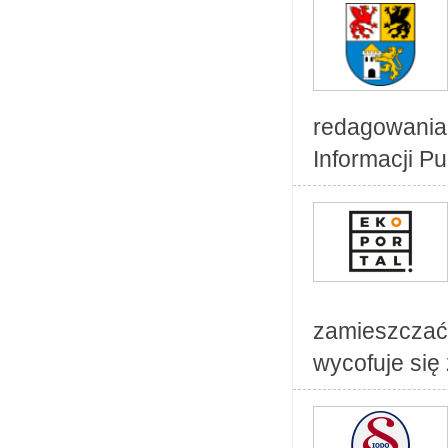
redagowani
Informacji Pub
zamieszczać
wycofuje się 