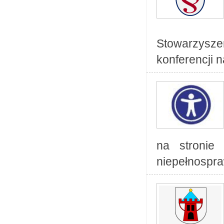
Stowarzys
konferencji
na stronie 
niepełnospra