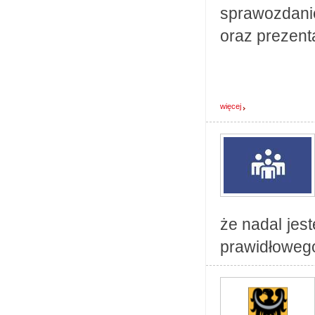
sprawozdani
oraz prezenta
więcej
że nadal jes
prawidłowego