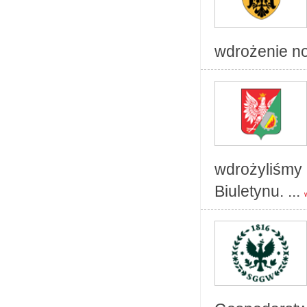
wdrożenie no
wdrożyliśmy
Biuletynu. ...