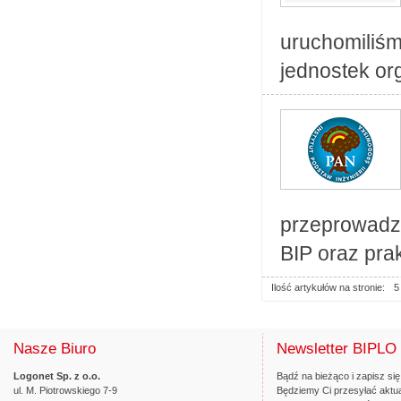
uruchomiliśm
jednostek or
przeprowadz
BIP oraz prak
Ilość artykułów na stronie:
5
Nasze Biuro
Newsletter BIPLO
Logonet Sp. z o.o.
Bądź na bieżąco i zapisz się
ul. M. Piotrowskiego 7-9
Będziemy Ci przesyłać aktua