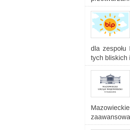
dla zespołu
tych bliskich
Mazowieckie
zaawansowan