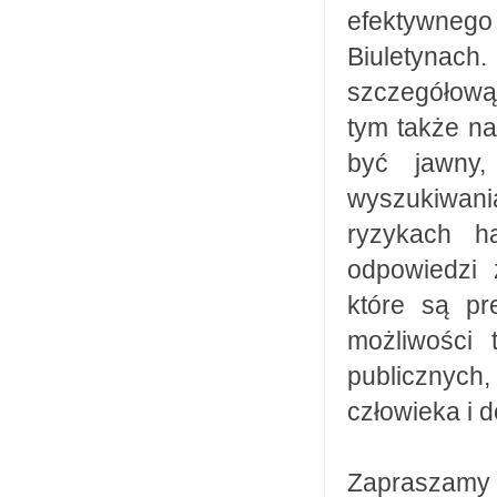
efektywnego
Biuletynach
szczegółową 
tym także na
być jawny,
wyszukiwani
ryzykach ha
odpowiedzi 
które są pr
możliwości 
publicznych,
człowieka i 
Zapraszamy 